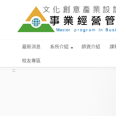
跳到主要內容
最新消息
系所介紹
師資介紹
課
校友專區
:::