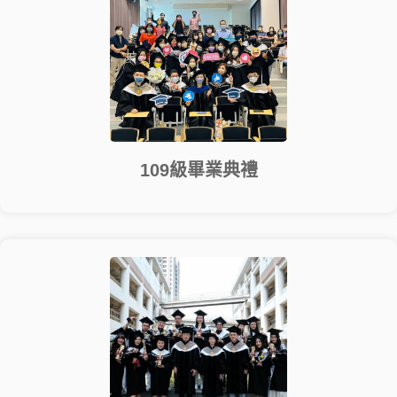
109級畢業典禮