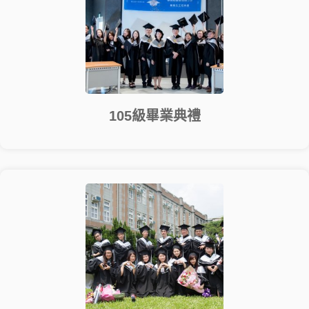
105級畢業典禮