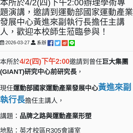
本所於4/2(四)下午2:00辦理學術專
題演講，邀請到運動部國家運動產業
發展中心黃進來副執行長擔任主講
人，歡迎本校師生蒞臨參與！
2026-03-27
系辦
4/2(四)下午2:00
本所於
邀請到曾任
巨大集團
(GIANT)研究中心前研究長
，
黃進來副
現任
運動部國家運動產業發展中心
執行長
擔任主講人，
講題：
品牌之路與運動產業形塑
地點：英才校區R305會議室