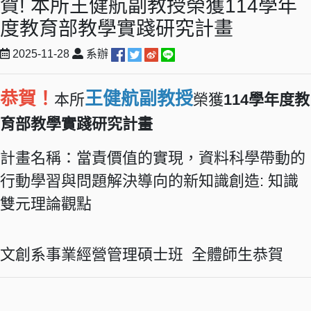
賀! 本所王健航副教授榮獲114學年
度教育部教學實踐研究計畫
2025-11-28
系辦
恭賀！
王健航副教授
本所
榮獲
114學年度教
育部教學實踐研究計畫
計畫名稱：
當責價值的實現，資料科學帶動的
行動學習與問題解決導向的新知識創造: 知識
雙元理論觀點
文創系事業經營管理碩士班 全體師生恭賀