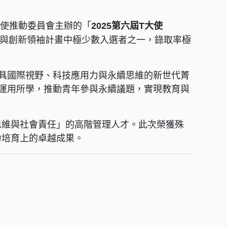
大使推動委員會主辦的「
2025第六屆T大使
與創新領袖計畫中極少數入選者之一，錄取率極
具國際視野、科技應用力與永續思維的新世代菁
運用所學，推動青年參與永續議題，實現教育與
思維與社會責任」的高階管理人才。此次榮獲殊
力培育上的卓越成果。