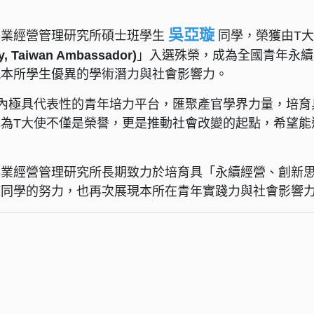
吳亞璇
事業經營管理研究所碩士班學生
同學，榮獲由T
gy, Taiwan Ambassador)
」入選殊榮，成為全國青年永續
現本所學生優異的學術潛力與社會影響力。
國內極具代表性的青年培力平台，匯聚產官學界力量，培育
成為T大使不僅是榮譽，更是推動社會改變的起點，希望能
事業經營管理研究所長期致力於培育具「永續經營、創新
璇同學的努力，也再次展現本所在青年實踐力與社會影響