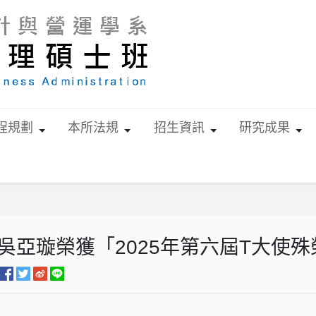
程規劃
本所法規
招生資訊
研究成果
生吳亞璇榮獲「2025年第六屆T大使殊