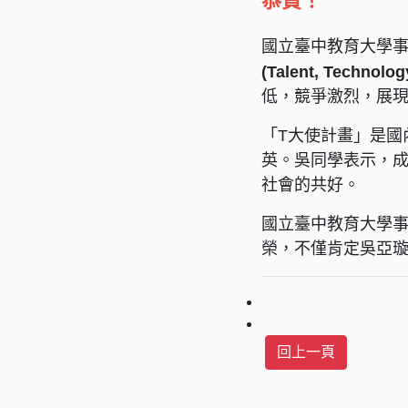
恭賀！
國立臺中教育大學
(Talent, Technolo
低，競爭激烈，展
「T大使計畫」是
英。吳同學表示，
社會的共好。
國立臺中教育大學
榮，不僅肯定吳亞