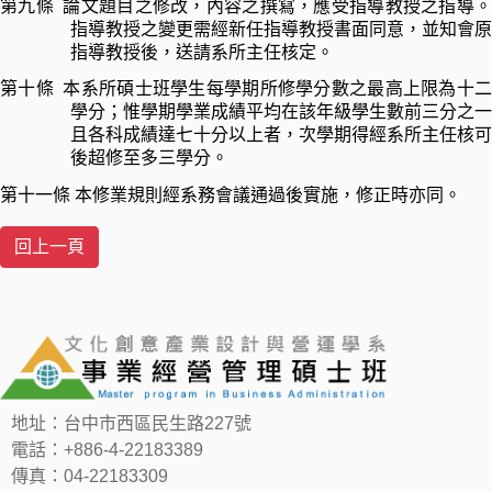
第九條
論文題目之修改，內容之撰寫，應受指導教授之指導
指導教授之變更需經新任指導教授書面同意，並知會原
指導教授後，送請系所主任核定。
第十條
本系所碩士班學生每學期所修學分數之最高上限為十
學分；惟學期學業成績平均在該年級學生數前三分之一
且各科成績達七十分以上者，次學期得經系所主任核可
後超修至多三學分。
第十一條
本修業規則經系務會議通過後實施，修正時亦同。
地址：台中市西區民生路227號
電話：+886-4-22183389
傳真：04-22183309