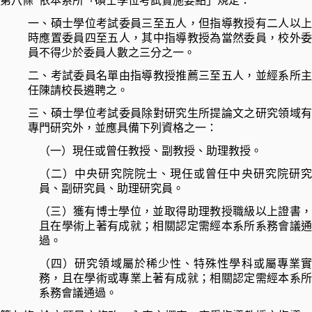
第八條
依本系所「碩士學位考試實施要點」規定：
一、碩士學位考試委員三至五人，
但指導教授有二人以上
時應置委員四至五人，其中指導教授為當然委員，校外委
員不得少於委員人數之三分之一。
二、
考試委員名單由指導教授推薦三至五人，並經系所
任陳請校長遴聘之。
三、
碩士學位考試委員除對研究生所提論文之研究領域
專門研究外，並應具備下列資格之一：
（一）現任或曾任教授、副教授、助理教授。
（二）中央研究院院士、現任或曾任中央研究院研究
員、副研究員、助理研究員。
（三）獲有博士學位，並取得助理教授職級以上證書，
且在學術上著有成就；
相關認定需經本系所系務會議
過
。
（四）研究領域屬於稀少性、特殊性學科或屬專業實
務，且在學術或專業上著有成就
；相關認定需經本系
系務會議通過
。